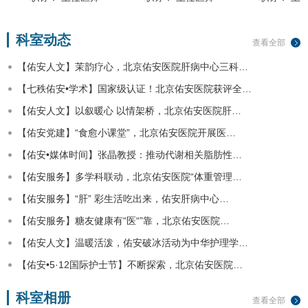
科室动态
查看全部
【佑安人文】茉韵疗心，北京佑安医院肝病中心三科…
【七秩佑安•学术】国家级认证！北京佑安医院获评全…
【佑安人文】以叙暖心 以情架桥，北京佑安医院肝…
【佑安党建】“食愈小课堂”，北京佑安医院开展医…
【佑安•媒体时间】张晶教授：推动代谢相关脂肪性…
【佑安服务】多学科联动，北京佑安医院“体重管理…
【佑安服务】“肝” 彩生活吃出来，佑安肝病中心…
【佑安服务】糖友健康有“医“”靠，北京佑安医院…
【佑安人文】温暖活泼，佑安破冰活动为中华护理学…
【佑安•5·12国际护士节】不断探索，北京佑安医院…
科室相册
查看全部