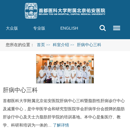
大众版
专业版
ENGLISH
您所在的位置：
首页
科室介绍
肝病中心三科
>>
>>
肝病中心三科
首都医科大学附属北京佑安医院
肝病中心三科
暨脂肪性肝病诊疗中心
及减重中心，是中华医学会和研究型医院学会肝病学分会授牌的
脂肪
肝
诊疗中心及天士力脂肪肝学院的培训基地。本中心是集医疗、教
学、科研和培训为一体的…
了解详情