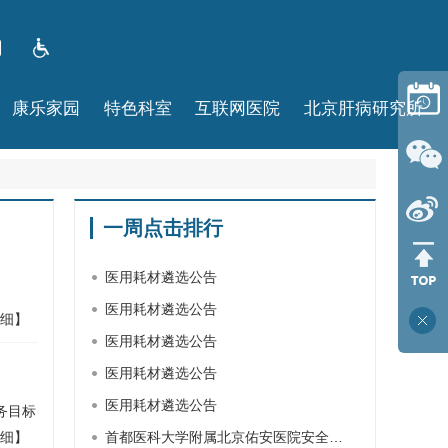
康乐家园
特色科室
互联网医院
北京肝病研究所
一周点击排行
医用耗材遴选公告
医用耗材遴选公告
细】
医用耗材遴选公告
医用耗材遴选公告
医用耗材遴选公告
务目标
细】
首都医科大学附属北京佑安医院安全…