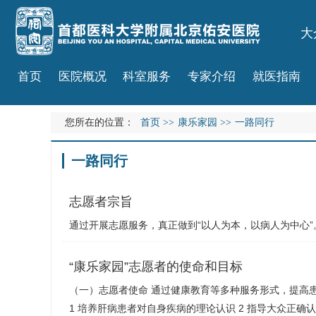
大
首页
医院概况
科室服务
专家介绍
就医指南
您所在的位置：
首页
>>
康乐家园
>>
一路同行
一路同行
志愿者宗旨
通过开展志愿服务，真正做到“以人为本，以病人为中心”
“康乐家园”志愿者的使命和目标
（一）志愿者使命 通过健康教育等多种服务形式，提高
1 培养肝病患者对自身疾病的理论认识 2 指导大众正确