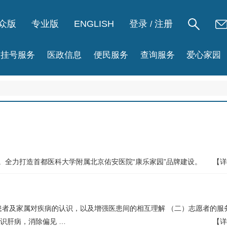
众版
专业版
ENGLISH
登录
注册
/
挂号服务
医政信息
便民服务
查询服务
爱心家园
。全力打造首都医科大学附属北京佑安医院“康乐家园”品牌建设。
【详
患者及家属对疾病的认识，以及增强医患间的相互理解 （二）志愿者的服
认识肝病，消除偏见 …
【详