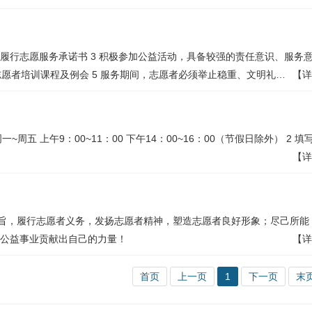
 履行志愿服务承诺书 3 积极参加公益活动，具备较强的责任意识、服务
志愿者培训课程及例会 5 服务期间，志愿者必须举止稳重、文明礼…
【详
周一~周五 上午9：00~11：00 下午14：00~16：00（节假日除外） 2 填
【详
宗旨，履行志愿者义务，发扬志愿者精神，塑造志愿者良好形象；尽己所能
公益事业贡献出自己的力量！
【详
首页
上一页
1
下一页
末