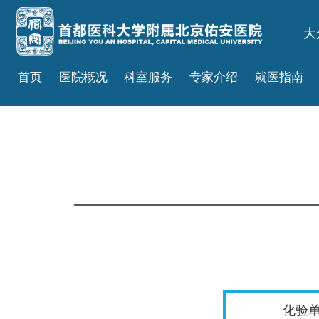
大
首页
医院概况
科室服务
专家介绍
就医指南
化验