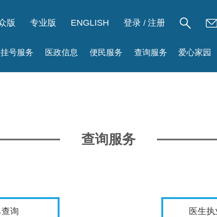
众版
专业版
ENGLISH
登录
注册
/
挂号服务
医政信息
便民服务
查询服务
爱心家园
查询服务
单查询
医生执