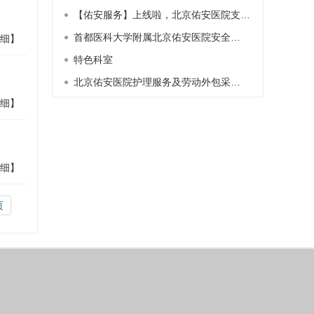
【佑安服务】上线啦，北京佑安医院支…
首都医科大学附属北京佑安医院安全…
细】
特色科室
北京佑安医院护理服务及劳动外包采…
细】
细】
页