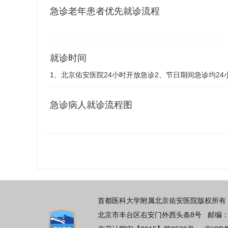
急诊老年患者优先就诊流程
就诊时间
1、北京佑安医院24小时开放急诊2、节日期间急诊均24小时
急诊病人就诊流程图
首都医科大学附属北京佑安医院版权所有 
北京市丰台区右安门外西头条8号 邮编：100069