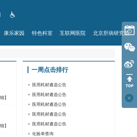
康乐家园
特色科室
互联网医院
北京肝病研究所
一周点击排行
医用耗材遴选公告
医用耗材遴选公告
细】
医用耗材遴选公告
医用耗材遴选公告
医用耗材遴选公告
细】
化验单查询