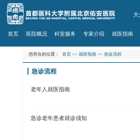
大
首页
医院概况
科室服务
专家介绍
就医指南
您所在的位置：
首页
>>
就医指南
>>
急诊流程
急诊流程
老年人就医指南
急诊老年患者就诊须知