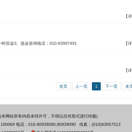
【详
应诊3、急诊咨询电话：010-83997491
【详
【详
首页
上一页
1
下一页
末
(本网站所有内容未经许可，不得以任何形式进行转载)
 电话：010-80938080,80939090 传真：(010)63057513