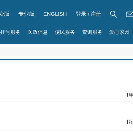
众版
专业版
ENGLISH
登录
注册
/
挂号服务
医政信息
便民服务
查询服务
爱心家园
【详
【详