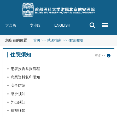
大众版
专业版
ENGLISH
您所在的位置：
首页
>>
就医指南
>>
住院须知
住院须知
更多>>
患者投诉举报流程
病案资料复印须知
安全防范
陪护须知
外出须知
探视须知