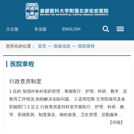
大众版
专业版
ENGLISH
您所在的位置：
首页
>>
医政信息
>>
医院章程
医院章程
行政查房制度
1.目的 加强对各科室的管理，掌握医疗、护理、科研、教学、后
勤等工作情况,协助解决实际问题。 2.适用范围 主管院领导及各
职能部门 3.定义 行政查房是对科室开展医疗、护理、科研、教
学、医德医风、制度落实、物价政策、卫生管理、后勤服务…
【详细】