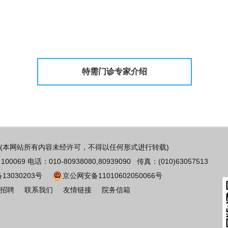
特需门诊专家介绍
(本网站所有内容未经许可，不得以任何形式进行转载)
 电话：010-80938080,80939090 传真：(010)63057513
备13030203号
京公网安备11010602050066号
招聘
联系我们
友情链接
院务信箱