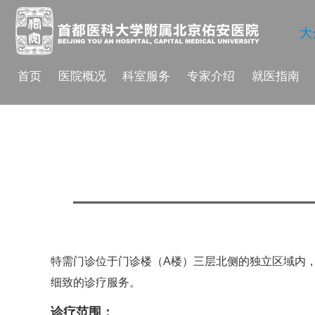
大
首页
医院概况
科室服务
专家介绍
就医指南
特需门诊位于门诊楼（A楼）三层北侧的独立区域内
细致的诊疗服务。
诊疗范围：