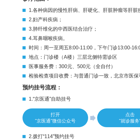
1.各种病因的慢性肝病、肝硬化、肝脏肿瘤等肝
2.妇产科疾病；
3.肺纤维化的中西医结合治疗；
4.耳鼻咽喉疾病。
时间：周一至周五8:00-11:00，下午门诊13:00-1
地点：门诊楼（A楼）三层北侧特需诊区
医事服务费：300元、500元（全自付）
检验检查项目收费：与普通门诊一致，北京市医保
预约挂号流程：
1.“京医通”自助挂号
打开
点击
"京医通"微信公众号
"就诊服务
2.拨打“114”预约挂号