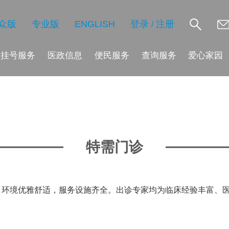
众版
专业版
ENGLISH
登录
注册
/
挂号服务
医政信息
便民服务
查询服务
爱心家园
特需门诊
，环境优雅舒适，服务设施齐全。出诊专家均为临床经验丰富、