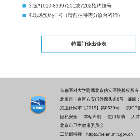
3.拨打010-83997201或7202预约挂号
4.现场预约挂号（请前往特需分诊台咨询）
特需门诊出诊表
首都医科大学附属北京佑安医院版权所有 
北京市丰台区右安门外西头条8号 邮编：100069
京卫计网审【2015】第0539号
京ICP
隐私安全
本站声明
使用帮助
人才
北京市卫生健康委员会
工信部链接：
https://beian.miit.gov.cn