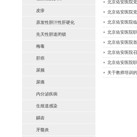
北京佑安医院党
皮疹
北京佑安医院党
北京佑安医院临
原发性胆汁性肝硬化
北京佑安医院
先天性胆道闭锁
北京佑安医院
梅毒
北京佑安医院
肝癌
北京佑安医院
尿频
关于教师培训
尿痛
内分泌疾病
生殖道感染
龋齿
牙髓炎