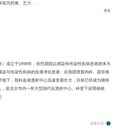
表现为肝痛、乏力、…
更多
室）成立于1998年，依托我院以感染和传染性疾病患者群体为
感染与传染性疾病的血液净化患者。在我国肾脏内科、器官移
带领下，我科血液透析中心迅速发展壮大，目前已经成为拥有
余人，是北京市内一所大型现代化透析中心。科室下设肾移植、
]
查看全部