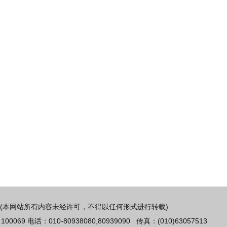
(本网站所有内容未经许可，不得以任何形式进行转载)
 电话：010-80938080,80939090 传真：(010)63057513