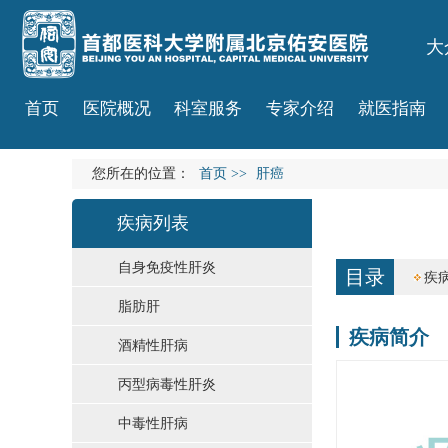
大
首页
医院概况
科室服务
专家介绍
就医指南
您所在的位置：
首页
>>
肝癌
疾病列表
自身免疫性肝炎
目录
疾
脂肪肝
疾病简介
酒精性肝病
丙型病毒性肝炎
中毒性肝病