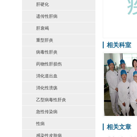
肝硬化
遗传性肝病
肝衰竭
重型肝炎
相关科室
病毒性肝炎
药物性肝损伤
消化道出血
消化性溃疡
乙型病毒性肝炎
急性传染病
性病
相关文章
感染性皮肤病