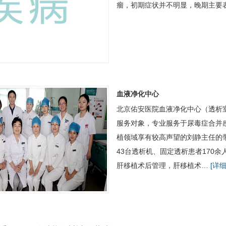
瘤，初期症状并不明显，晚期主要
血液净化中心
北京佑安医院
血液净化中心
（透析
服务对象，专业服务于尿毒症合并
植领域享有较高声望的
刘静
主任的
43台透析机、固定透析患者170
肝移植术后管理，肝移植术…
[详细