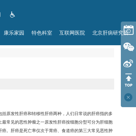
康乐家园
特色科室
互联网医院
北京肝病研究所
包括原发性肝癌和转移性肝癌两种，人们日常说的肝癌指的多
上最常见的恶性肿瘤之一原发性肝癌按细胞分型可分为肝细胞
肝癌。肝癌是死亡率仅次于胃癌、食道癌的第三大常见恶性肿