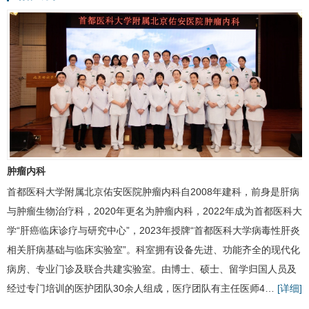
肿瘤内科
首都医科大学附属北京佑安医院
肿瘤内科
自2008年建科，前身是肝病
与肿瘤生物治疗科，2020年更名为肿瘤内科，2022年成为首都医科大
学“
肝癌
临床诊疗与研究中心”，2023年授牌“首都医科大学
病毒性肝炎
相关肝病基础与临床实验室”。科室拥有设备先进、功能齐全的现代化
病房、专业门诊及联合共建实验室。由博士、硕士、留学归国人员及
经过专门培训的医护团队30余人组成，医疗团队有主任医师4…
[详细]