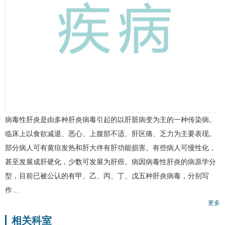
病毒性肝炎
是由多种肝炎病毒引起的以肝脏病变为主的一种传染病。
临床上以食欲减退、恶心、上腹部不适、肝区痛、乏力为主要表现。
部分病人可有黄疸发热和肝大伴有肝功能损害。有些病人可慢性化，
甚至发展成
肝硬化
，少数可发展为
肝癌
。病因病毒性肝炎的病原学分
型，目前已被公认的有甲、乙、丙、丁、戊五种肝炎病毒，分别写
作…
更多
相关科室