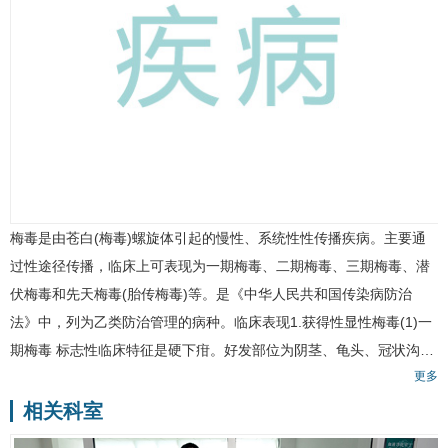
梅毒
是由苍白(梅毒)螺旋体引起的慢性、系统性性传播疾病。主要通
过性途径传播，临床上可表现为一期梅毒、二期梅毒、三期梅毒、潜
伏梅毒和先天梅毒(胎传梅毒)等。是《中华人民共和国传染病防治
法》中，列为乙类防治管理的病种。临床表现1.获得性显性梅毒(1)一
期梅毒 标志性临床特征是硬下疳。好发部位为阴茎、龟头、冠状沟…
更多
相关科室