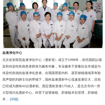
血液净化中心
北京佑安医院
血液净化中心
（透析室）成立于1998年，依托我院以感
染和传染性疾病患者群体为服务对象，专业服务于尿毒症合并感染与
传染性疾病的血液净化患者。在我国肾脏内科、器官移植领域享有较
高声望的
刘静
主任的带领下，我科血液透析中心迅速发展壮大，目前
已经成为拥有43台透析机、固定透析患者170余人，是北京市内一所
大型现代化透析中心。科室下设肾移植、肝移植术后管理，肝移植
术…
[详细]