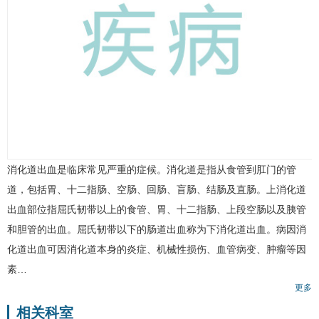
消化道出血
是临床常见严重的症候。消化道是指从食管到肛门的管
道，包括胃、十二指肠、空肠、回肠、盲肠、结肠及直肠。
上消化道
出血
部位指屈氏韧带以上的食管、胃、十二指肠、上段空肠以及胰管
和胆管的出血。屈氏韧带以下的肠道出血称为下消化道出血。病因消
化道出血可因消化道本身的炎症、机械性损伤、血管病变、肿瘤等因
素…
更多
相关科室