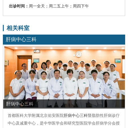
出诊时间：
周一全天；周二五上午；周四下午
相关科室
肝病中心三科
肝病中心三科
首都医科大学附属北京佑安医院
肝病中心三科
暨脂肪性肝病诊疗
中心及减重中心，是中华医学会和研究型医院学会肝病学分会授