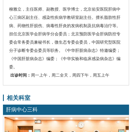
柳雅立
，主任医师、副教授、医学博士，北京佑安医院肝病中
心三病区副主任、感染性疾病学教研室副主任。擅长脂肪性肝
病、
药物性肝损伤
、
病毒性肝炎
的发病机制及抗病毒治疗等。
担任北京医学会肝病学分会委员；北京预防医学会肝病防控专
委会常务委员兼秘书长，微生态专委会委员，中国研究型医院
分子诊断专委会委员等职务。《中华肝脏病杂志》特邀编委；
《中国肝脏病杂志》编委；《中华实验和临床感染病杂志》编
委。
出诊时间：
周一上午，周二全天，周四下午，周五上午
相关科室
肝病中心三科