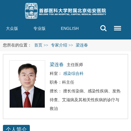
大众版
专业版
ENGLISH
您所在的位置：
首页
>>
专家介绍
>>
梁连春
梁连春
主任医师
科室：
感染综合科
职务：科主任
擅长： 擅长传染病、感染性疾病、发热
待查、
艾滋病
及其相关性疾病的诊疗与
救治
个人简介