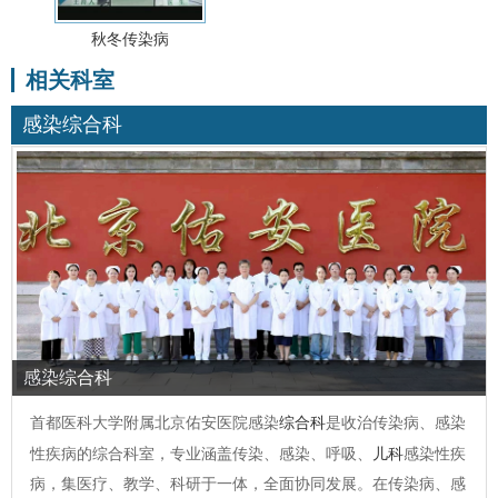
秋冬传染病
相关科室
感染综合科
感染综合科
首都医科大学附属北京佑安医院感染
综合科
是收治传染病、感染
性疾病的综合科室，专业涵盖传染、感染、呼吸、
儿科
感染性疾
病，集医疗、教学、科研于一体，全面协同发展。在传染病、感