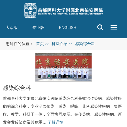
大众版
专业版
ENGLISH
您所在的位置：
首页
科室介绍
感染综合科
>>
>>
感染综合科
首都医科大学附属北京佑安医院感染
综合科
是收治传染病、感染性疾
病的综合科室，专业涵盖传染、感染、呼吸、
儿科
感染性疾病，集医
疗、教学、科研于一体，全面协同发展。在传染病、感染性疾病、新
发突发传染病及其危重…
了解详情