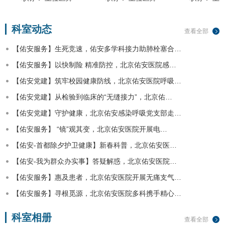
科室动态
查看全部
【佑安服务】生死竞速，佑安多学科接力助肺栓塞合…
【佑安服务】以快制险 精准防控，北京佑安医院感…
【佑安党建】筑牢校园健康防线，北京佑安医院呼吸…
【佑安党建】从检验到临床的“无缝接力”，北京佑…
【佑安党建】守护健康，北京佑安感染呼吸党支部走…
【佑安服务】 “镜”观其变，北京佑安医院开展电…
【佑安-首都除夕护卫健康】新春科普，北京佑安医…
【佑安-我为群众办实事】答疑解惑，北京佑安医院…
【佑安服务】惠及患者，北京佑安医院开展无痛支气…
【佑安服务】寻根觅源，北京佑安医院多科携手精心…
科室相册
查看全部