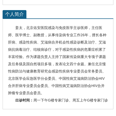
个人简介
姜太，北京佑安医院感染与免疫医学主诊医师，主任医
师、医学博士、副教授，从事传染病专业工作26年，擅长各种
肝病、感染性疾病、
艾滋病
合并机会性感染诊断及治疗、艾滋
病抗病毒治疗、结核病
诊疗
，对于感染性疾病的危重症积累了
丰富经验。作为课题负责人主持了国家传染病重大专项子课题
及任务级及国自然项目多项，发表论文四十余篇。兼任北京慢
性病
防治与健康教育研究会感染性疾病专业委员会常务委员、
北京医学会应急医学分会委员、中国性病艾滋病防治协会HIV
合并肝病专业委员会委员、中国性病艾滋病防治协会HIV合并
肿瘤专业委员会委员。
出诊时间：
周一下午G楼专家门诊、周五上午G楼专家门诊