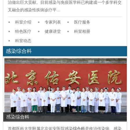
治做出巨大贡献。目前感染与免疫医学科已构建成一个多学科交
叉融合的感染性疾病诊疗平…
科室介绍
专家列表
医疗服务
特色医疗
健康讲堂
科室相册
科室动态
感染综合科
感染综合科
首都医科大学附属北京佑安医院感染
综合科
是收治传染病、感染