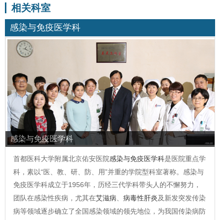
相关科室
感染与免疫医学科
感染与免疫医学科
首都医科大学附属北京佑安医院
感染与免疫医学科
是医院重点学
科，素以“医、教、研、防、用”并重的学院型科室著称。感染与
免疫医学科成立于1956年，历经三代学科带头人的不懈努力，
团队在感染性疾病，尤其在
艾滋病
、
病毒性肝炎
及新发突发传染
病等领域逐步确立了全国感染领域的领先地位，为我国传染病防