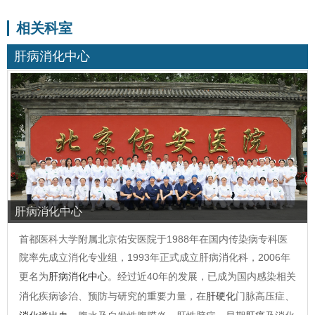
相关科室
肝病消化中心
肝病消化中心
首都医科大学附属北京佑安医院于1988年在国内传染病专科医
院率先成立消化专业组，1993年正式成立肝病消化科，2006年
更名为
肝病消化中心
。经过近40年的发展，已成为国内感染相关
消化疾病诊治、预防与研究的重要力量，在
肝硬化
门脉高压症、