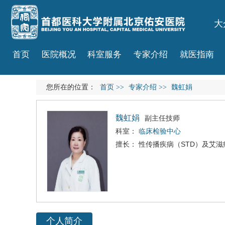
大
首页
医院概况
科室服务
专家介绍
就医指南
您所在的位置：
首页
>>
专家介绍
>>
魏虹娟
魏虹娟
副主任技师
科室：
临床检验中心
擅长： 性传播疾病（STD）及
艾滋
个人简介