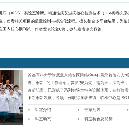
滋病
（AIDS）实验室诊断。精通
性病
艾滋病核心检测技术（HIV初筛抗原
性，负责相关项目的质量控制与标准化流程。擅长整合多平台结果，为临
在国内核心期刊第一作者发表论文6篇，参与发表论文数篇。
首都医科大学附属北京佑安医院临检中心秉承着佑安人“尊
湛、创新” 的工作理念，贯彻“安为先，需为天，法为准
诊断职责，已形成了系列实验室特色诊断体系，在检验质
不断创新发展，各项工作取得显著成绩。临检中心是ISO1
科室介绍
专家列表
科室动态
科室特色及优势