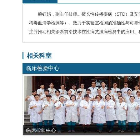
魏虹娟
，副主任技师。擅长性传播疾病（STD）及
艾
梅毒
血清学检测等）。致力于实验室检测的准确性与可靠
注并推动相关诊断前沿技术在性病艾滋病检测中的应用。
相关科室
临床检验中心
临床检验中心