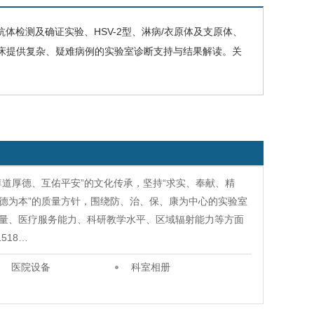
抗体检测及确证实验、HSV-2型、淋病/衣原体及支原体、
床提供复杂、疑难病例的实验室诊断支持与结果解读。关
道厚德、互佑平安”的文化传承，坚持“求实、奉献、精
，德为本”的质量方针，围绕防、治、保、康为中心的实验室
量、医疗服务能力、科研教学水平、区域辐射能力等方面
518…
医院设备
科室相册