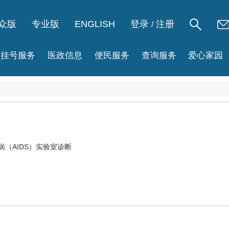
众版
专业版
ENGLISH
登录
注册
/
挂号服务
医政信息
便民服务
查询服务
爱心家园
病
（AIDS）实验室诊断