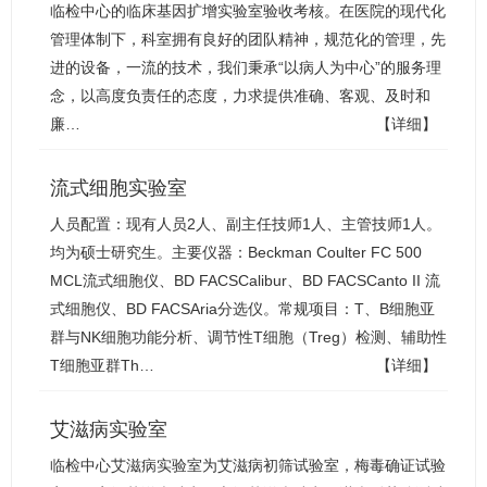
临检中心的临床基因扩增实验室验收考核。在医院的现代化
管理体制下，科室拥有良好的团队精神，规范化的管理，先
进的设备，一流的技术，我们秉承“以病人为中心”的服务理
念，以高度负责任的态度，力求提供准确、客观、及时和
廉…
【详细】
流式细胞实验室
人员配置：现有人员2人、副主任技师1人、主管技师1人。
均为硕士研究生。主要仪器：Beckman Coulter FC 500
MCL流式细胞仪、BD FACSCalibur、BD FACSCanto II 流
式细胞仪、BD FACSAria分选仪。常规项目：T、B细胞亚
群与NK细胞功能分析、调节性T细胞（Treg）检测、辅助性
T细胞亚群Th…
【详细】
艾滋病实验室
临检中心艾滋病实验室为艾滋病初筛试验室，梅毒确证试验