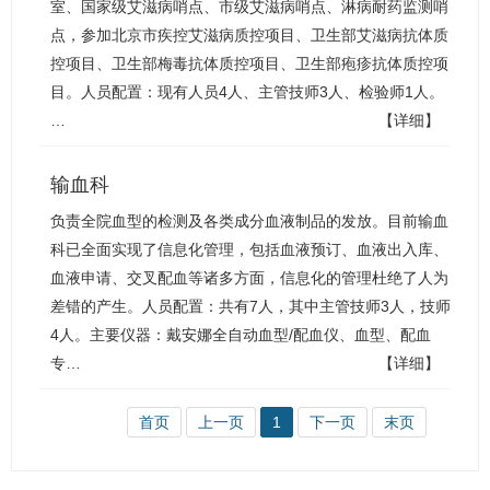
室、国家级艾滋病哨点、市级艾滋病哨点、淋病耐药监测哨
点，参加北京市疾控艾滋病质控项目、卫生部艾滋病抗体质
控项目、卫生部梅毒抗体质控项目、卫生部疱疹抗体质控项
目。人员配置：现有人员4人、主管技师3人、检验师1人。
…
【详细】
输血科
负责全院血型的检测及各类成分血液制品的发放。目前输血
科已全面实现了信息化管理，包括血液预订、血液出入库、
血液申请、交叉配血等诸多方面，信息化的管理杜绝了人为
差错的产生。人员配置：共有7人，其中主管技师3人，技师
4人。主要仪器：戴安娜全自动血型/配血仪、血型、配血
专…
【详细】
首页
上一页
1
下一页
末页