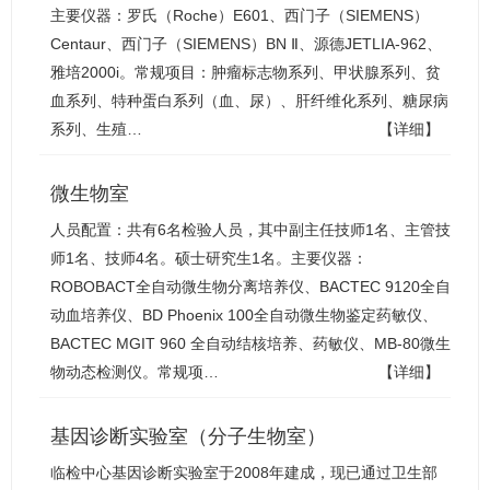
主要仪器：罗氏（Roche）E601、西门子（SIEMENS）
Centaur、西门子（SIEMENS）BN Ⅱ、源德JETLIA-962、
雅培2000i。常规项目：肿瘤标志物系列、甲状腺系列、贫
血系列、特种蛋白系列（血、尿）、肝纤维化系列、糖尿病
系列、生殖…
【详细】
微生物室
人员配置：共有6名检验人员，其中副主任技师1名、主管技
师1名、技师4名。硕士研究生1名。主要仪器：
ROBOBACT全自动微生物分离培养仪、BACTEC 9120全自
动血培养仪、BD Phoenix 100全自动微生物鉴定药敏仪、
BACTEC MGIT 960 全自动结核培养、药敏仪、MB-80微生
物动态检测仪。常规项…
【详细】
基因诊断实验室（分子生物室）
临检中心基因诊断实验室于2008年建成，现已通过卫生部