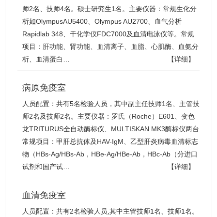
师2名、技师4名。硕士研究生1名。主要仪器：常规生化分
析如OlympusAU5400、Olympus AU2700、血气分析
Rapidlab 348、干化学仪FDC7000及血清电泳仪等。常规
项目：肝功能、肾功能、血清离子、血脂、心肌酶、血氨分
析、血清蛋白…
【详细】
病原免疫室
人员配置：共有5名检验人员，其中副主任技师1名、主管技
师2名及技师2名。主要仪器：罗氏（Roche）E601、变色
龙TRITURUS全自动酶标仪、MULTISKAN MK3酶标仪两台
常规项目：甲肝总抗体及HAV-IgM、乙型肝炎病毒血清标志
物（HBs-Ag/HBs-Ab，HBe-Ag/HBe-Ab，HBc-Ab（分进口
试剂和国产试…
【详细】
血清免疫室
人员配置：共有2名检验人员,其中主管技师1名、技师1名。