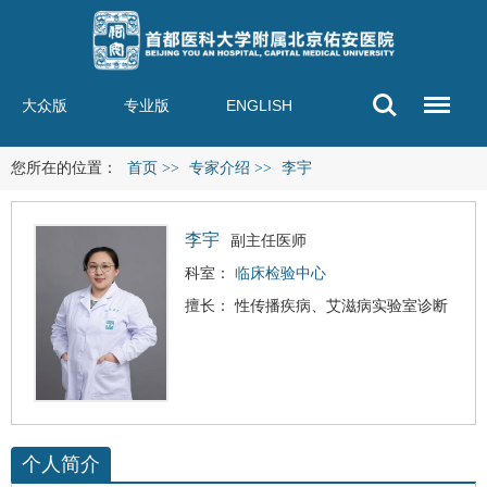
大众版
专业版
ENGLISH
您所在的位置：
首页
>>
专家介绍
>>
李宇
李宇
副主任医师
科室：
临床检验中心
擅长： 性传播疾病、
艾滋病实验室
诊断
个人简介