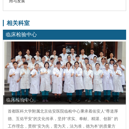
用与发展
相关科室
临床检验中心
临床检验中心
首都医科大学附属北京佑安医院临检中心秉承着佑安人“尊道厚
德、互佑平安”的文化传承，坚持“求实、奉献、精湛、创新” 的
工作理念，贯彻“安为先，需为天，法为准，德为本”的质量方