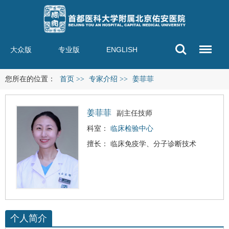
大众版
专业版
ENGLISH
您所在的位置：
首页
>>
专家介绍
>>
姜菲菲
姜菲菲
副主任技师
科室：
临床检验中心
擅长： 临床免疫学、分子诊断技术
个人简介