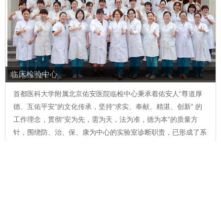
临床检验中心
首都医科大学附属北京佑安医院临检中心秉承着佑安人“尊道厚
德、互佑平安”的文化传承，坚持“求实、奉献、精湛、创新” 的
工作理念，贯彻“安为先，需为天，法为准，德为本”的质量方
针，围绕防、治、保、康为中心的实验室诊断职责，已形成了系
列实验室特色诊断体系，在检验质量、医疗服务能力、科研教学
水平、区域辐射能力等方面不断创新发展，各项工作取得显著成
绩。临检中心是ISO1518…
科室介绍
专家列表
医院设备
科室相册
科室动态
科室特色及