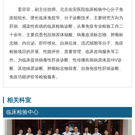
姜菲菲
，副主任技师。北京佑安医院
临床检验中心
分子免
疫组组长。擅长临床免疫学、分子诊断技术。主要研究方向为
肝病、感染性疾病的临床检验诊断，从事免疫专业检验工作二
十余年。主要负责包括病原体核酸、病毒血清标志物、肿瘤标
志物、内分泌、肝纤维化、自身抗体、流式细胞等分子、免疫
检验项目的开展、性能评价、质量管理、临床咨询服务等工
作。为临床提供
病毒性肝炎
诊断、性传播疾病病原体及HIV诊
断、其他病原诊断、肿瘤标志物筛查、自身免疫性肝病诊断、
免疫功能评价等检验服务。
相关科室
临床检验中心