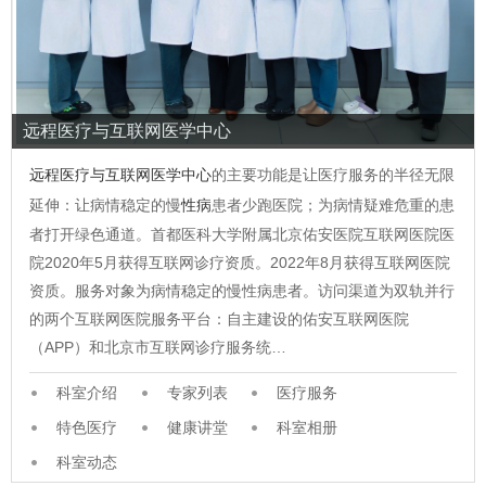
远程医疗与互联网医学中心
远程医疗与互联网医学中心
的主要功能是让医疗服务的半径无限
延伸：让病情稳定的慢
性病
患者少跑医院；为病情疑难危重的患
者打开绿色通道。首都医科大学附属北京佑安医院互联网医院医
院2020年5月获得互联网诊疗资质。2022年8月获得互联网医院
资质。服务对象为病情稳定的慢性病患者。访问渠道为双轨并行
的两个互联网医院服务平台：自主建设的佑安互联网医院
（APP）和北京市互联网诊疗服务统…
科室介绍
专家列表
医疗服务
特色医疗
健康讲堂
科室相册
科室动态