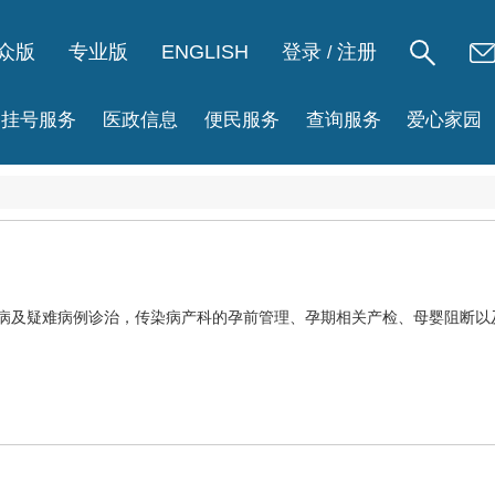
众版
专业版
ENGLISH
登录
注册
/
挂号服务
医政信息
便民服务
查询服务
爱心家园
发病及疑难病例诊治，传染病产科的孕前管理、孕期相关产检、母婴阻断以