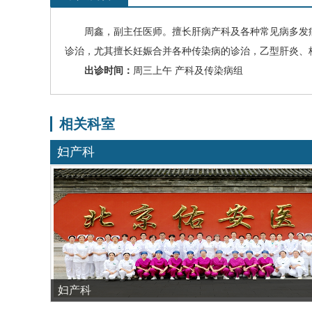
周鑫
，副主任医师。擅长肝病产科及各种常见病多发
诊治，尤其擅长妊娠合并各种传染病的诊治，乙型肝炎、
出诊时间：
周三上午
产科及传染病组
相关科室
妇产科
妇产科