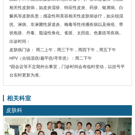
相关性皮肤病，如皮炎湿疹、特应性皮炎、药疹、银屑病、白
癜风等皮肤疾患；感染性和美容相关性皮肤病诊疗，如尖锐湿
疣、淋病、非淋菌性尿道炎、梅毒等性传播疾病以及痤疮、带
状疱疹、丹毒、脂溢性角化、雀斑、太田痣、色素痣等疾病。
出诊时间：
皮肤病门诊： 周二上午，周三下午，周四下午，周五下午
HPV（尖锐湿疣/扁平疣/寻常疣）：周二下午
*因会议等不定期外出事宜，门诊时间会有临时变动，以挂号平
台实时更新为准。
相关科室
皮肤科