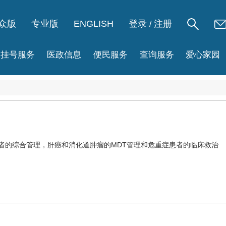
众版
专业版
ENGLISH
登录
注册
/
挂号服务
医政信息
便民服务
查询服务
爱心家园
者的综合管理，
肝癌
和消化道肿瘤的MDT管理和危重症患者的临床救治