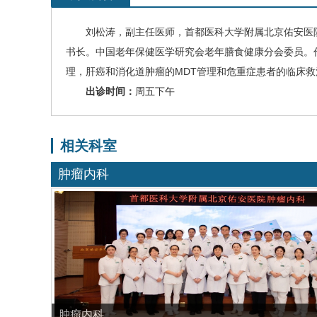
刘松涛
，副主任医师，首都医科大学附属北京佑安医
书长。中国老年保健医学研究会老年膳食健康分会委员。
理，
肝癌
和消化道肿瘤的MDT管理和危重症患者的临床救治
出诊时间：
周五下午
相关科室
肿瘤内科
肿瘤内科