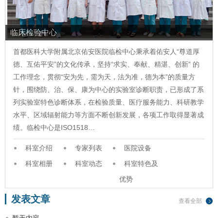
临床检验中心
首都医科大学附属北京佑安医院临检中心秉承着佑安人“尊道厚
德、互佑平安”的文化传承，坚持“求实、奉献、精湛、创新” 的
工作理念，贯彻“安为先，需为天，法为准，德为本”的质量方
针，围绕防、治、保、康为中心的实验室诊断职责，已形成了系
列实验室特色诊断体系，在检验质量、医疗服务能力、科研教学
水平、区域辐射能力等方面不断创新发展，各项工作取得显著成
绩。临检中心是ISO1518…
科室介绍
专家列表
医院设备
科室相册
科室动态
科室特色及
优势
发表文章
查看全部
暂无内容