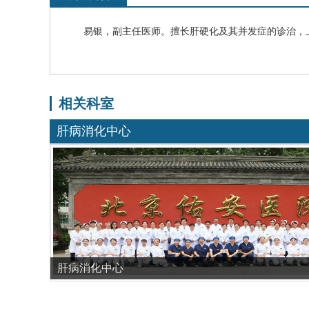
易银
，副主任医师。
擅长
肝硬化
及其并发症的诊治，
相关科室
肝病消化中心
肝病消化中心