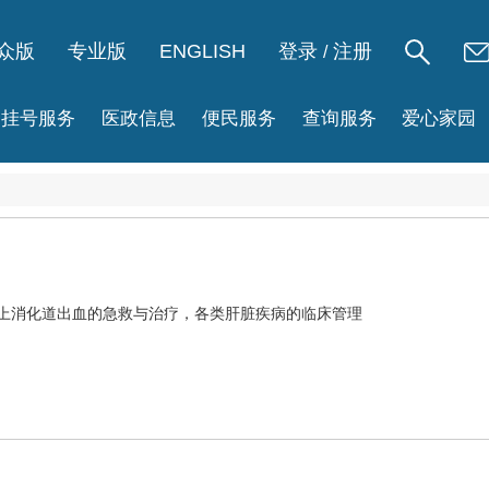
众版
专业版
ENGLISH
登录
注册
/
挂号服务
医政信息
便民服务
查询服务
爱心家园
上消化道出血
的急救与治疗，各类肝脏疾病的临床管理