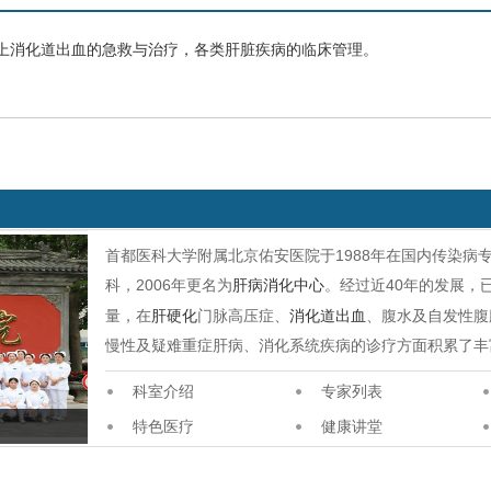
上消化道出血
的急救与治疗，
各类肝脏疾病的临床管理。
首都医科大学附属北京佑安医院于1988年在国内传染病
科，2006年更名为
肝病消化中心
。经过近40年的发展，
量，在
肝硬化
门脉高压症、
消化道出血
、腹水及自发性腹
慢性及疑难重症肝病、消化系统疾病的诊疗方面积累了丰
科室介绍
专家列表
特色医疗
健康讲堂