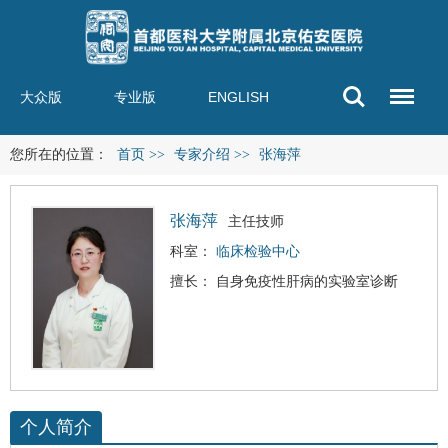
大众版
专业版
ENGLISH
您所在的位置：
首页
>>
专家介绍
>>
张海萍
张海萍
主任技师
科室：
临床检验中心
擅长： 自身免疫性肝病的实验室诊断
个人简介