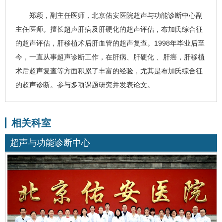
郑颖
，副主任医师，北京佑安医院
超声与功能诊断中心
副
主任医师。擅长超声肝病及
肝硬化
的超声评估，布加氏综合征
的超声评估，肝移植术后肝血管的超声复查。1998年毕业后至
今，一直从事超声诊断工作，在肝病、肝硬化 、
肝癌
，肝移植
术后超声复查等方面积累了丰富的经验，尤其是布加氏综合征
的超声诊断。参与多项课题研究并发表论文。
相关科室
超声与功能诊断中心