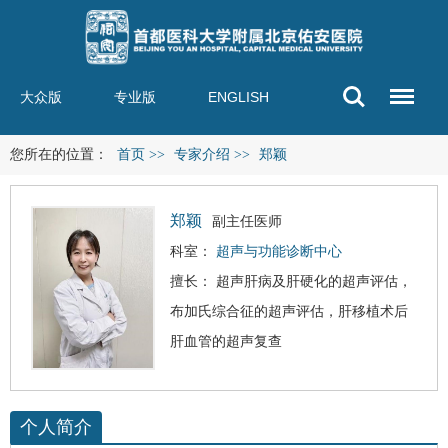
大众版
专业版
ENGLISH
您所在的位置：
首页
>>
专家介绍
>>
郑颖
郑颖
副主任医师
科室：
超声与功能诊断中心
擅长： 超声肝病及
肝硬化
的超声评估，
布加氏综合征的超声评估，肝移植术后
肝血管的超声复查
个人简介