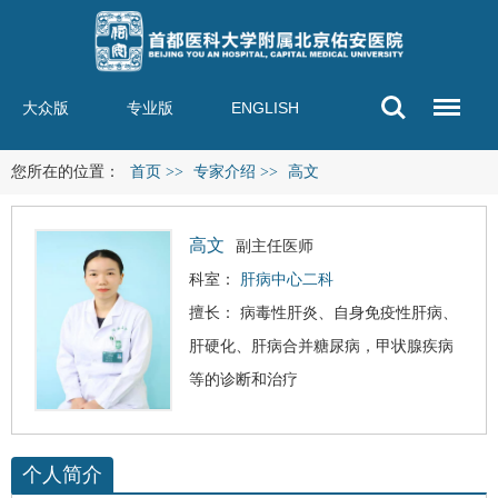
大众版
专业版
ENGLISH
您所在的位置：
首页
>>
专家介绍
>>
高文
高文
副主任医师
科室：
肝病中心二科
擅长：
病毒性肝炎
、自身免疫性肝病、
肝硬化
、肝病合并糖尿病，甲状腺疾病
等的诊断和治疗
个人简介