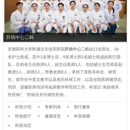
肝病中心二科
首都医科大学附属北京佑安医院
肝病中心二科
由12名医生、18
名护士组成。其中1名博士后，9名博士和1名硕士组成的医疗团
队，目前有主任医师6人，副主任医师1人。包括硕士生导师及副
教授3人，讲师3人，带教老师8人，承担了首医本科生、研究
生、留学生中英文教学以及相关科研工作，以及住院医师规范化
培训、进修医师培训等临床教学和培训工作。科室以“免疫相关
性肝病”、“肝病合并代谢性肝病…
科室介绍
专家列表
医疗服务
特色医疗
健康讲堂
科室相册
科室动态