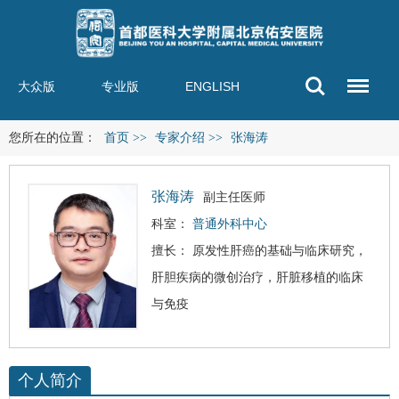
大众版
专业版
ENGLISH
您所在的位置：
首页
>>
专家介绍
>>
张海涛
张海涛
副主任医师
科室：
普通外科中心
擅长： 原发性
肝癌
的基础与临床研究，
肝胆疾病的微创治疗，肝脏移植的临床
与免疫
个人简介