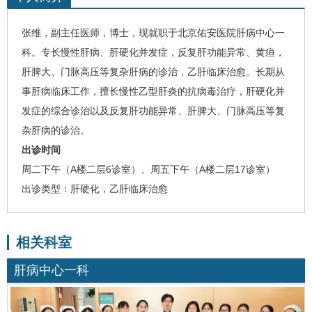
张维
，副主任医师，博士，
现就职于北京佑安医院
肝病中心一
科
。专长慢性肝病、
肝硬化
并发症，反复肝功能异常、黄疸，
肝脾大、门脉高压等复杂肝病的诊治，乙肝临床治愈。长期从
事肝病临床工作，擅长慢性乙型肝炎的抗病毒治疗，肝硬化并
发症的综合诊治以及反复肝功能异常、肝脾大、门脉高压等复
杂肝病的诊治。
出诊时间
周二下午（A楼二层6诊室）、周五下午（A楼二层17诊室）
出诊类型：肝硬化，乙肝临床治愈
相关科室
肝病中心一科