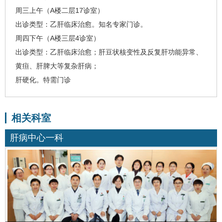
周三上午（A楼二层17诊室）
出诊类型：乙肝临床治愈。知名专家门诊。
周四下午（A楼三层4诊室）
出诊类型：乙肝临床治愈；肝豆状核变性及反复肝功能异常、
黄疸、肝脾大等复杂肝病；
肝硬化。特需门诊
相关科室
肝病中心一科