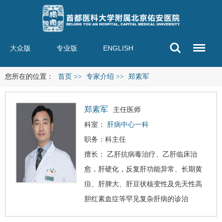
大众版
专业版
ENGLISH
您所在的位置：
首页
>>
专家介绍
>>
郑素军
郑素军
主任医师
科室：
肝病中心一科
职务：科主任
擅长： 乙肝抗病毒治疗、乙肝临床治
愈，
肝硬化
，反复肝功能异常、长期黄
疸、肝脾大、肝豆状核变性及先天性高
胆红素血症等罕见复杂肝病的诊治