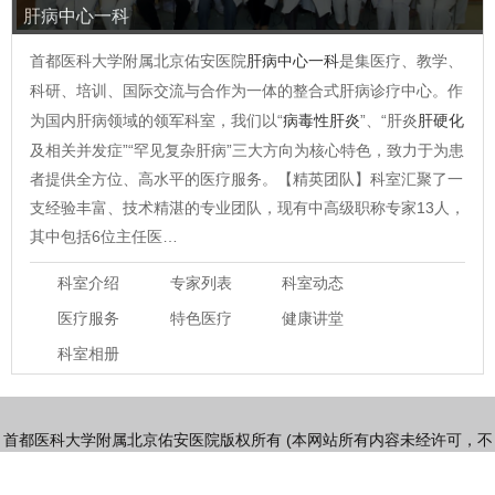
肝病中心一科
首都医科大学附属北京佑安医院
肝病中心一科
是集医疗、教学、
科研、培训、国际交流与合作为一体的整合式肝病诊疗中心。作
为国内肝病领域的领军科室，我们以“
病毒性肝炎
”、“肝炎
肝硬化
及相关并发症”“罕见复杂肝病”三大方向为核心特色，致力于为患
者提供全方位、高水平的医疗服务。【精英团队】科室汇聚了一
支经验丰富、技术精湛的专业团队，现有中高级职称专家13人，
其中包括6位主任医…
科室介绍
专家列表
科室动态
医疗服务
特色医疗
健康讲堂
科室相册
首都医科大学附属北京佑安医院版权所有 (本网站所有内容未经许可，不
得以任何形式进行转载)