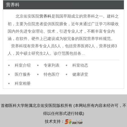
营养科
北京佑安医院
营养科
是我国早期成立的营养科之一。建科之
初，主要为住院患者提供医院膳食，近年来通过广泛学习和吸收
国内外先进专业理论、技术，引进专业人才，不断丰富专业内
涵，在软件、硬件上已建设成为较完备的医院营养学科规范。
营养科现有营养专业人员5人，包括营养医师2人，营养技师3
人，其中硕士研究生2人。诊疗范围包括各…
科室介绍
专家列表
科室动态
医疗服务
特色医疗
健康讲堂
科室相册
首都医科大学附属北京佑安医院版权所有 (本网站所有内容未经许可，不
得以任何形式进行转载)
技术支持：