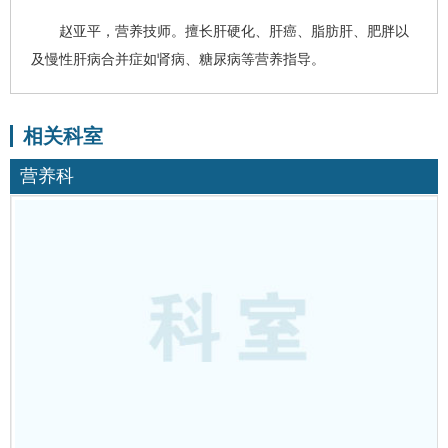
赵亚平
，营养技师。擅长
肝硬化
、
肝癌
、
脂肪肝
、肥胖以
及慢性肝病合并症如肾病、糖尿病等营养指导。
相关科室
营养科