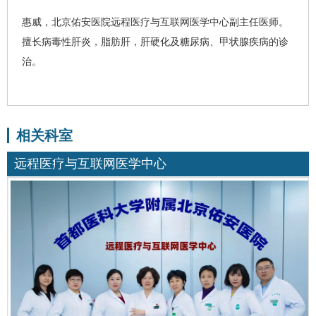
惠威
，北京佑安医院
远程医疗与互联网医学中心
副主任医师。
擅长
病毒性肝炎
，
脂肪肝
，
肝硬化
及糖尿病、甲状腺疾病的诊
治。
相关科室
远程医疗与互联网医学中心