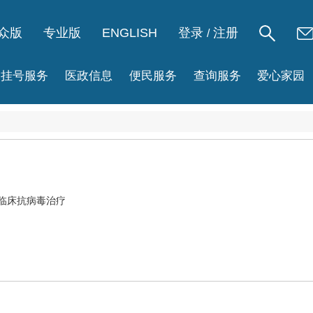
众版
专业版
ENGLISH
登录
注册
/
挂号服务
医政信息
便民服务
查询服务
爱心家园
临床抗病毒治疗