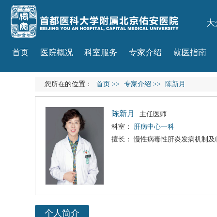
大
首页
医院概况
科室服务
专家介绍
就医指南
您所在的位置：
首页
>>
专家介绍
>>
陈新月
陈新月
主任医师
科室：
肝病中心一科
擅长： 慢性
病毒性肝炎
发病机制及
个人简介