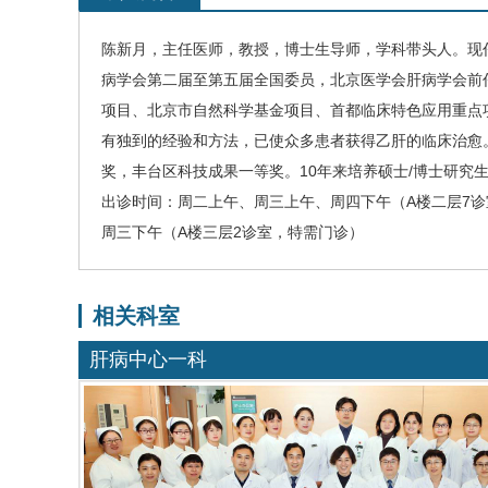
陈新月
，
主任医师，教授，博士生导师，
学科带头人。
现
病学会第二届至第五届全国委员，北京医学会肝病学会前
项目、北京市自然科学基金项目、首都临床特色应用重点
有独到的经验和方法，已使众多患者获得乙肝的临床治愈
奖，丰台区科技成果一等奖。
10
年来培养硕士
/
博士研究
出诊时间：周二上午、周三上午、周四下午（A楼二层7
周三下午（A楼三层2诊室，特需门诊）
相关科室
肝病中心一科