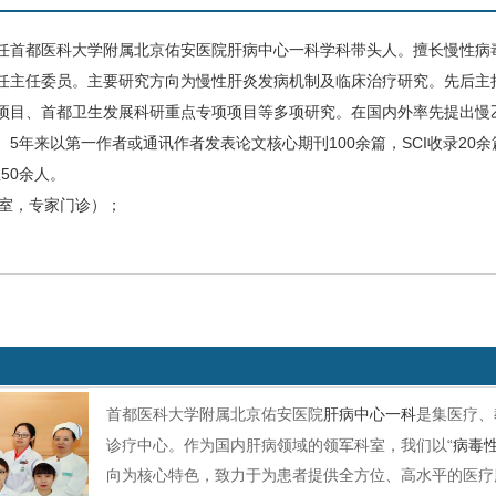
任首都医科大学附属北京佑安医院
肝病中心一科
学科带头人。
擅长
慢性
病
任主任委员。主要研究方向为慢性肝炎发病机制及临床治疗研究。先后主
项目、首都卫生发展科研重点专项项目等多项研究。在国内外率先提出慢
。
5
年来以第一作者或通讯作者发表论文核心期刊
100
余篇，
SCI
收录
20
余
生
50
余人。
诊室，专家门诊）；
首都医科大学附属北京佑安医院
肝病中心一科
是集医疗、
诊疗中心。作为国内肝病领域的领军科室，我们以“
病毒
向为核心特色，致力于为患者提供全方位、高水平的医疗