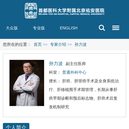
大众版
专业版
ENGLISH
您所在的位置：
首页
>>
专家介绍
>>
孙力波
孙力波
副主任医师
科室：
普通外科中心
擅长：
肝癌
、胆管癌手术及全身系统治
疗、肝移植围手术期管理，长期从事肝
癌早期诊断和预后标志物、肝癌术后复
发机制研究
个人简介