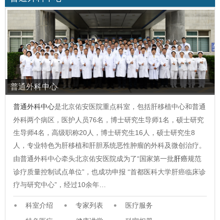
普通外科中心
普通外科中心
是北京佑安医院重点科室，包括肝移植中心和普通
外科两个病区，医护人员76名，博士研究生导师1名，硕士研究
生导师4名，高级职称20人，博士研究生16人，硕士研究生8
人，专业特色为肝移植和肝胆系统恶性肿瘤的外科及微创治疗。
由普通外科中心牵头北京佑安医院成为了“国家第一批
肝癌
规范
诊疗质量控制试点单位”，也成功申报 “首都医科大学肝癌临床诊
疗与研究中心”，经过10余年…
科室介绍
专家列表
医疗服务