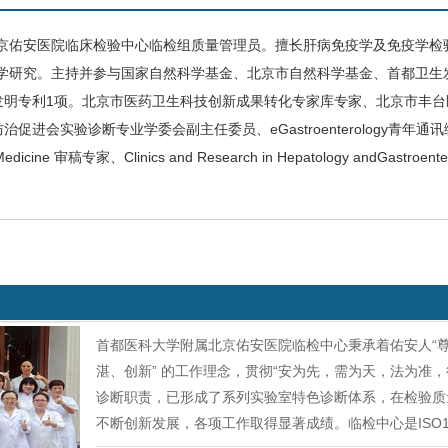
京佑安医院
临床检验中心
临检组质量管理员。擅长肝病免疫学及免疫学检
学研究。主持并参与国家自然科学基金、北京市自然科学基金、首都卫生
权国家发明专利1项。北京市医药卫生科技创新成果转化专家库专家、北京市
治促进会实验诊断专业学委会副主任委员、eGastroenterology青
Medicine 审稿专家、Clinics and Research in Hepatology an
首都医科大学附属北京佑安医院临检中心秉承着佑安人“尊
湛、创新” 的工作理念，贯彻“安为先，需为天，法为准
诊断职责，已形成了系列实验室特色诊断体系，在检验质
不断创新发展，各项工作取得显著成绩。临检中心是ISO1