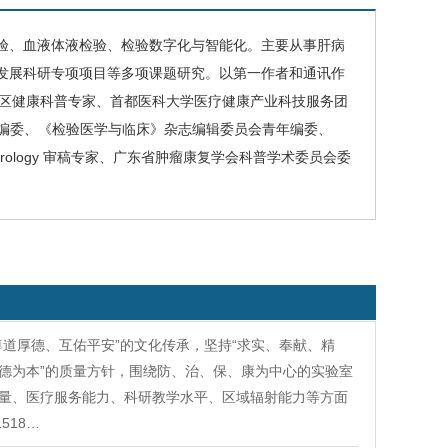
验、血液体液检验、检验数字化与智能化。主要从事肝病
发展科研专项项目等多项课题研究。以第一作者和通讯作
丰台区健康科普专家、首都医科大学医疗健康产业科技服务团
年通讯编委、《检验医学与临床》杂志编辑委员会青年编委、
dGastroenterology 审稿专家、广东省肿瘤康复学会科普学术委员会委
道厚德、互佑平安”的文化传承，坚持“求实、奉献、精
，德为本”的质量方针，围绕防、治、保、康为中心的实验室
量、医疗服务能力、科研教学水平、区域辐射能力等方面
518…