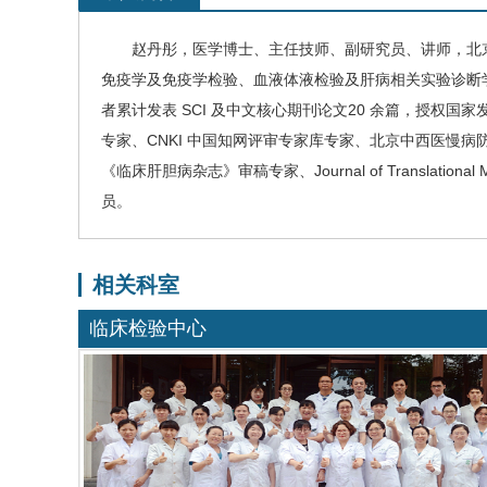
赵丹彤
，医学博士、主任技师、副研究员、讲师，北
免疫学及免疫学检验、血液体液检验及肝病相关实验诊断
者累计发表 SCI 及中文核心期刊论文20 余篇，授
专家、CNKI 中国知网评审专家库专家、北京中西医慢病防
《临床肝胆病杂志》审稿专家、Journal of Translational 
员。
相关科室
临床检验中心