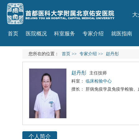
大
首页
医院概况
科室服务
专家介绍
就医指南
您所在的位置：
首页
>>
专家介绍
>>
赵丹彤
赵丹彤
主任技师
科室：
临床检验中心
擅长： 肝病免疫学及免疫学检验
个人简介