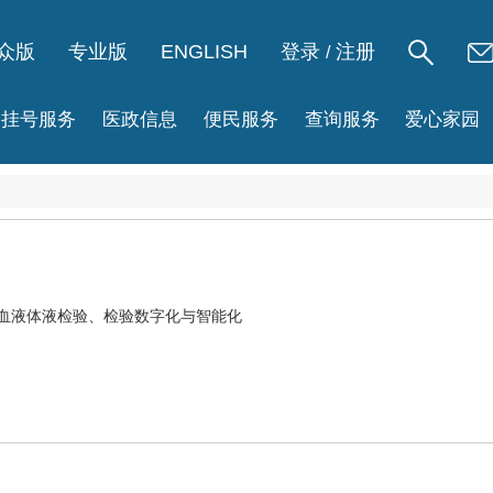
众版
专业版
ENGLISH
登录
注册
/
挂号服务
医政信息
便民服务
查询服务
爱心家园
、血液体液检验、检验数字化与智能化