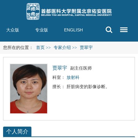
大众版
专业版
ENGLISH
您所在的位置：
首页
>>
专家介绍
>>
贾翠宇
贾翠宇
副主任医师
科室：
放射科
擅长： 肝脏病变的影像诊断。
个人简介