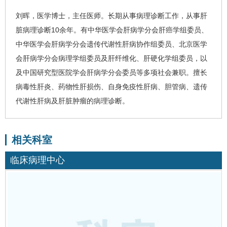
刘晖，医学博士，主任医师。
长期从事病理诊断工作，从事肝
脏病理诊断
10
余年。有中华医学会肝病学分会
肝癌
学组委员、
中华医学会肝病学分会遗传代谢性肝病协作组委员、北京医学
会肝病学分会病理学组委员及肝纤维化、
肝硬化
学组委员，以
及中国研究型医院学会肝病学分会委员等多项社会兼职。
擅长
病毒性肝炎
、
药物性肝损伤
、自身免疫性肝病、胆管病、遗传
代谢性肝病及肝脏肿瘤的病理诊断。
相关科室
临床病理中心