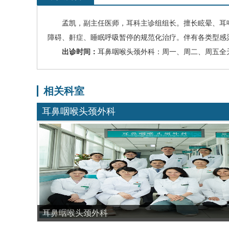
孟凯
，副主任医师，耳科主诊组组长。擅长眩晕、
耳
障碍、鼾症、睡眠呼吸暂停的规范化治疗。伴有各类型感
出诊时间：
耳鼻咽喉头颈外科：周一、周二、周五全
相关科室
耳鼻咽喉头颈外科
耳鼻咽喉头颈外科