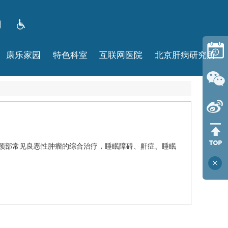
康乐家园
特色科室
互联网医院
北京肝病研究所
颈部常见良恶性肿瘤的综合治疗，睡眠障碍、鼾症、睡眠