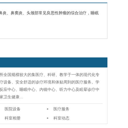
鼻炎、
鼻窦炎
、头颈部常见良恶性肿瘤的综合治疗，睡眠
所全国规模较大的集医疗、科研、教学于一体的现代化专
疗设备、安全舒适的诊疗环境和体贴周到的医疗服务。学
反应中心、睡眠中心、内镜中心、听力中心及眩晕诊疗中
家卫生健康…
医院设备
医疗服务
科室相册
科室动态