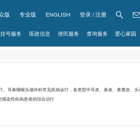
众版
专业版
ENGLISH
登录
注册
/
挂号服务
医政信息
便民服务
查询服务
爱心家园
疗。耳鼻咽喉头颈外科常见疾病诊疗，各类型中耳炎、鼻炎、
鼻窦炎
、头
型感染性疾病患者的综合治疗