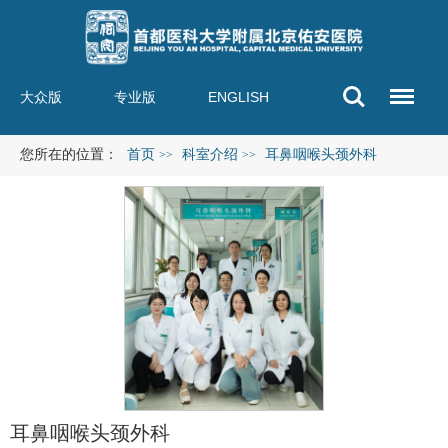
大众版
专业版
ENGLISH
您所在的位置：
首页
科室介绍
耳鼻咽喉头颈外科
>>
>>
耳鼻咽喉头颈外科