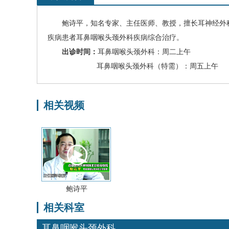
鲍诗平
，
知名专家、
主任医师、教授，擅长
耳神经外
疾病患者耳鼻咽喉头颈外科疾病综合治疗。
出诊时间：
耳鼻咽喉头颈外科：周二上午
耳鼻咽喉头颈外科（特需）：周五上午
相关视频
鲍诗平
相关科室
耳鼻咽喉头颈外科