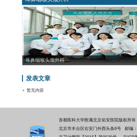
耳鼻咽喉头颈外科
发表文章
暂无内容
首都医科大学附属北京佑安医院版权所有 
北京市丰台区右安门外西头条8号 邮编：100069