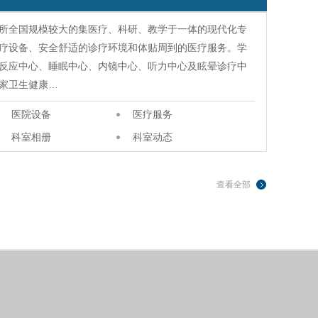
所全国规模较大的集医疗、科研、教学于一体的现代化专
疗设备、安全舒适的诊疗环境和体贴周到的医疗服务。学
反应中心、睡眠中心、内镜中心、听力中心及眩晕诊疗中
家卫生健康…
医院设备
医疗服务
科室相册
科室动态
查看全部