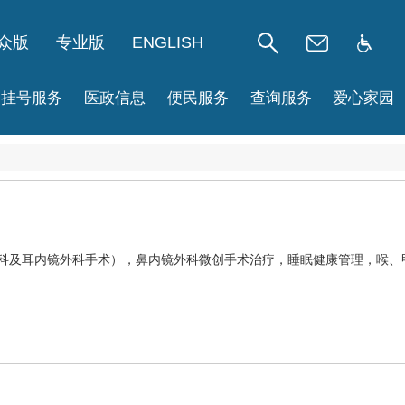
众版
专业版
ENGLISH
挂号服务
医政信息
便民服务
查询服务
爱心家园
外科及耳内镜外科手术），鼻内镜外科微创手术治疗，睡眠健康管理，喉、