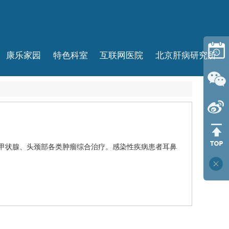
康乐家园
特色科室
互联网医院
北京肝病研究所
甲状腺、头颈部各类肿瘤综合治疗。感染性疾病患者耳鼻