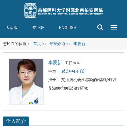
大众版
专业版
ENGLISH
您所在的位置：
首页
>>
专家介绍
>>
李爱新
李爱新
主任医师
科室：
感染中心门诊
擅长：
艾滋病
机会性感染的临床诊疗及
艾滋病抗病毒治疗研究
个人简介