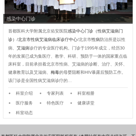
感染中心门诊
首都医科大学附属北京佑安医院
感染中心门诊（性病艾滋病门
诊）
/
北京市性病艾滋病临床诊疗中心
/北京市
性病
防治所是以性
病、
艾滋病
诊疗的专业医疗机构。门诊于1995年成立，经历30
年的发展已成为集医疗、教学、科研、预防于一体的国家重点临
床科室，目前承担着北京市性病、艾滋病的诊断、治疗、关怀、
健康教育以及艾滋病、
梅毒
的母婴阻断和HIV暴露后预防工作。
该门诊是全国性病艾滋病诊疗的…
科室介绍
专家列表
科室相册
医疗服务
特色医疗
健康讲堂
科室动态