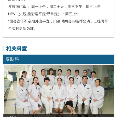
皮肤病门诊： 周一上午，周二全天，周三下午，周五上午
HPV（尖锐湿疣/扁平疣/寻常疣）：周三上午
*因会议等不定期外出事宜，门诊时间会有临时变动，以挂号平
台实时更新为准。
相关科室
皮肤科