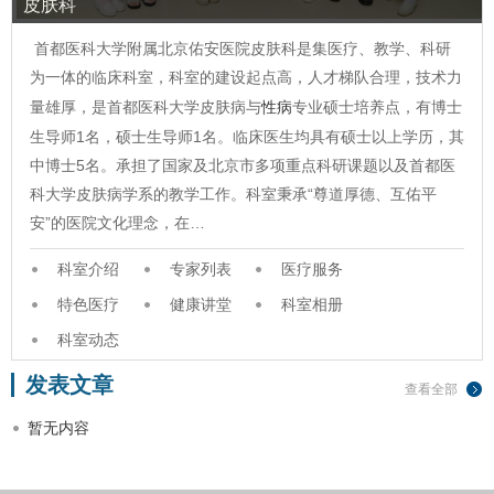
皮肤科
首都医科大学附属北京佑安医院皮肤科是集医疗、教学、科研
为一体的临床科室，科室的建设起点高，人才梯队合理，技术力
量雄厚，是首都医科大学皮肤病与
性病
专业硕士培养点，有博士
生导师1名，硕士生导师1名。临床医生均具有硕士以上学历，其
中博士5名。承担了国家及北京市多项重点科研课题以及首都医
科大学皮肤病学系的教学工作。科室秉承“尊道厚德、互佑平
安”的医院文化理念，在…
科室介绍
专家列表
医疗服务
特色医疗
健康讲堂
科室相册
科室动态
发表文章
查看全部
暂无内容