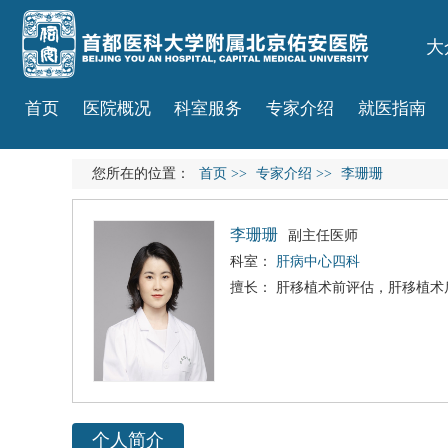
大
首页
医院概况
科室服务
专家介绍
就医指南
您所在的位置：
首页
>>
专家介绍
>>
李珊珊
李珊珊
副主任医师
科室：
肝病中心四科
擅长： 肝移植术前评估，肝移植术
个人简介