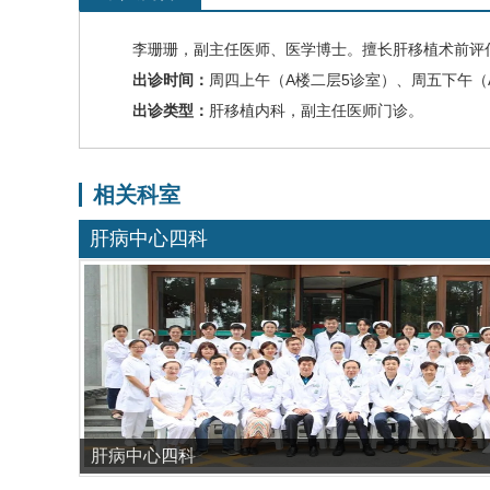
李珊珊
，
副主任医师、医学
博士。擅长肝移植术前评
出诊时间：
周四上午（A楼二层5诊室）、周五下午（
出诊类型：
肝移植内科，副主任医师门诊。
相关科室
肝病中心四科
肝病中心四科