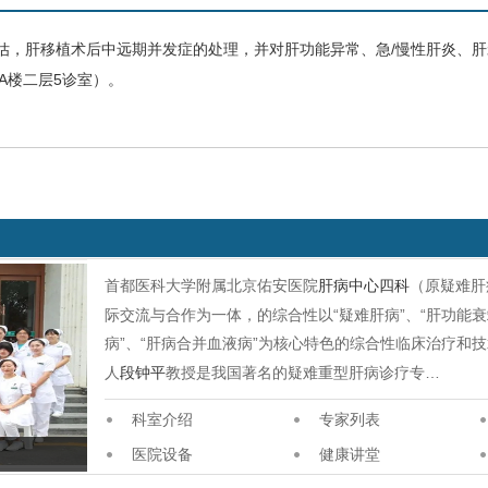
估，肝移植术后中远期并发症的处理，并对肝功能异常、急/慢性肝炎、
肝
A楼二层5诊室）。
首都医科大学附属北京佑安医院
肝病中心四科
（原疑难肝
际交流与合作为一体，的综合性以“疑难肝病”、“肝功能衰竭
病”、“肝病合并血液病”为核心特色的综合性临床治疗和
人
段钟平
教授是我国著名的疑难重型肝病诊疗专…
科室介绍
专家列表
医院设备
健康讲堂