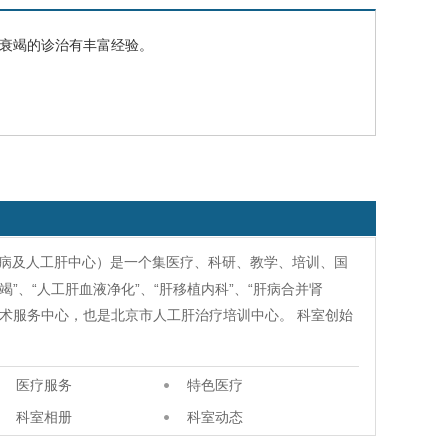
衰竭
的诊治有丰富经验。
病及人工肝中心）是一个集医疗、科研、教学、培训、国
”、“人工肝血液净化”、“肝移植内科”、“肝病合并肾
技术服务中心，也是北京市人工肝治疗培训中心。 科室创始
医疗服务
特色医疗
科室相册
科室动态