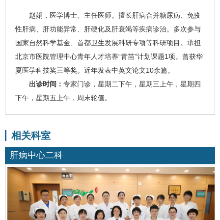
赵娟
，医学博士、主任医师。擅长肝病合并糖尿病、免疫
性肝病、肝功能异常、
肝硬化
及
肝衰竭
等疾病诊治。多次参与
国家自然科学基金、首都卫生发展科研专项等科研项目。承担
北京市医院管理中心青年人才培养“青苗”计划课题1项。曾获华
夏医学科技奖三等奖。近年发表中英文论文10余篇。
出诊时间：
专家门诊，星期二下午，星期三上午，星期四
下午，星期五上午，周末轮值。
相关科室
肝病中心二科