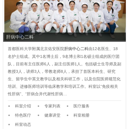
肝病中心二科
首都医科大学附属北京佑安医院
肝病中心二科
由12名医生、18
名护士组成。其中1名博士后，9名博士和1名硕士组成的医疗团
队，目前有主任医师6人，副主任医师1人。包括硕士生导师及副
教授3人，讲师3人，带教老师8人，承担了首医本科生、研究
生、留学生中英文教学以及相关科研工作，以及住院医师规范化
培训、进修医师培训等临床教学和培训工作。科室以“免疫相关
性肝病”、“肝病合并代谢性肝病…
科室介绍
专家列表
医疗服务
特色医疗
健康讲堂
科室相册
科室动态