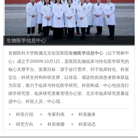
生物医学信息中心
首都医科大学附属北京佑安医院
生物医学信息中心
（以下简称中
心）成立于2009年10月1日，是医院实施临床与转化医学研究的
核心支撑平台。发展目标：源于诊疗需求、归于临床转化。科室
定位：科研支持和科研支撑，以传染、感染性疾病患者群体获益
为宗旨，致力于临床与转化医学研究。科室构成：中心包括流行
病学研究室、临床研究质量管理办公室、北京市临床研究质量促
进中心。科室人员：中心现…
科室介绍
专家列表
科室服务
研究方向
科室相册
科室动态