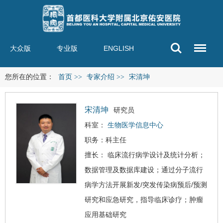
大众版
专业版
ENGLISH
您所在的位置：
首页
>>
专家介绍
>>
宋清坤
宋清坤
研究员
科室：
生物医学信息中心
职务：科主任
擅长： 临床流行病学设计及统计分析；
数据管理及数据库建设；通过分子流行
病学方法开展新发/突发传染病预后/预测
研究和应急研究，指导临床诊疗；肿瘤
应用基础研究