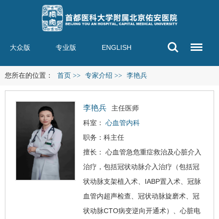
大众版
专业版
ENGLISH
您所在的位置：
首页
>>
专家介绍
>>
李艳兵
李艳兵
主任医师
科室：
心血管内科
职务：科主任
擅长： 心血管急危重症救治及心脏介入
治疗，包括冠状动脉介入治疗（包括冠
状动脉支架植入术、IABP置入术、冠脉
血管内超声检查、冠状动脉旋磨术、冠
状动脉CTO病变逆向开通术）、心脏电