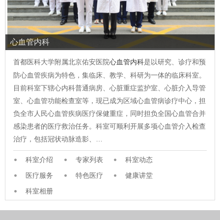
心血管内科
首都医科大学附属北京佑安医院
心血管内科
是以研究、诊疗和预
防心血管疾病为特色，集临床、教学、科研为一体的临床科室。
目前科室下辖心内科普通病房、心脏重症监护室、心脏介入导管
室、心血管功能检查室等，现已成为区域心血管病诊疗中心，担
负全市人民心血管疾病医疗保健重症，同时担负全国心血管合并
感染患者的医疗救治任务。科室可顺利开展多项心血管介入检查
治疗，包括冠状动脉造影、…
科室介绍
专家列表
科室动态
医疗服务
特色医疗
健康讲堂
科室相册