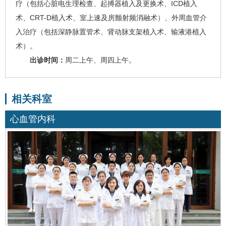
疗（包括心脏电生理检查、起搏器植入及更换术、ICD植入
术、CRT-D植入术、室上速及房颤射频消融术）、外周血管介
入治疗（包括深静脉置管术、肾动脉支架植入术、输液港植入
术）。
出诊时间：
周二上午、周四上午。
相关科室
心血管内科