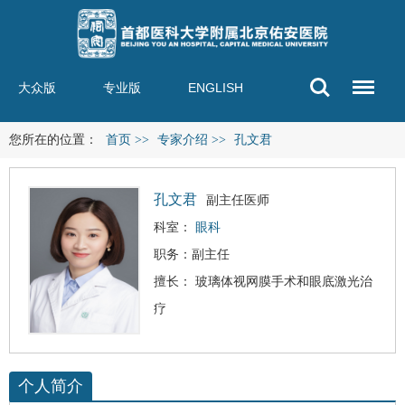
大众版
专业版
ENGLISH
您所在的位置：
首页
>>
专家介绍
>>
孔文君
孔文君
副主任医师
科室：
眼科
职务：副主任
擅长： 玻璃体视网膜手术和眼底激光治
疗
个人简介