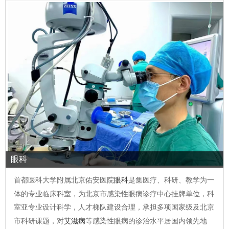
眼科
首都医科大学附属北京佑安医院
眼科
是集医疗、科研、教学为一
体的专业临床科室，为北京市感染性眼病诊疗中心挂牌单位，科
室亚专业设计科学，人才梯队建设合理，承担多项国家级及北京
市科研课题，对
艾滋病
等感染性眼病的诊治水平居国内领先地